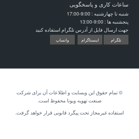
ساعات کاری و پاسخگویی
شنبه تا چهارشنبه : 9:00-17:00
پنجشنبه ها : 9:00-13:00
جهت ارسال فایل از آدرس تلگرام استفاده کنید
تلگرام
اینستاگرام
واتساپ
© تمام حقوق این وبسایت و اطلاعات آن برای شرکت
صنعت تهویه ویونا محفوظ است.
استفاده غیرمجاز تحت پیگرد قانونی قرار خواهد گرفت.