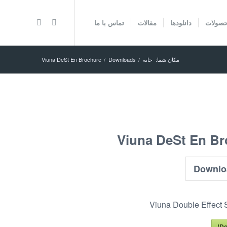
صولات
دانلودها
مقالات
تماس با ما
مکان شما:
خانه
/
Downloads
/
Viuna DeSt En Brochure
Viuna DeSt En Br
Viuna Double Effect 
Do