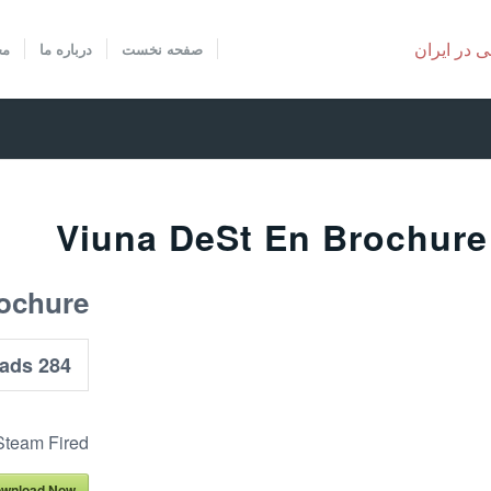
صفحه نخست
درباره ما
مح
Viuna DeSt En Brochure
ochure
Downloads
284
Steam Fired
wnload Now!